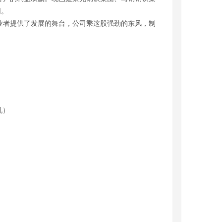
同。
者提供了发展的舞台，公司乘这股强劲的东风，制
机）