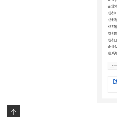
企业在
成都
成都
成都
成都
成都
企业MS
联系
上
【