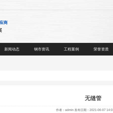
应商
案
新闻动态
钢市资讯
工程案例
荣誉资质
无缝管
作者：admin 发布日期：2021-06-07 14