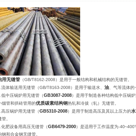
构用无缝管
（GB/T8162-2008）是用于一般结构和机械结构的无缝管。
油
体输送用无缝管（GB/T8163-2008）是用于输送水、
、气等流体的
GB3087-2008
低中压锅炉用无缝管（
）是用于制造各种结构低中压锅炉
优质碳素结构钢
小烟管和拱砖管用的
热轧和冷拔（轧）无缝管。
GB5310-2008
水
高压锅炉用无缝管（
）是用于制造高压及其以上压力的
缝管。
GB6479-2000
化肥设备用高压无缝管（
）是适用于工作温度为-40~40
构钢和合金钢无缝管。