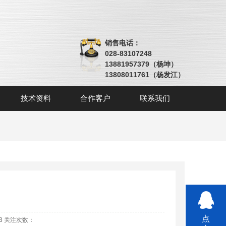
销售电话：
028-83107248
13881957379（杨坤）
13808011761（杨发江）
技术资料
合作客户
联系我们
点
:03 关注次数：