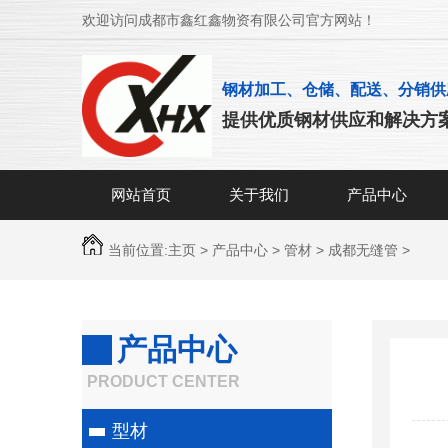
欢迎访问成都市鑫红鑫物资有限公司官方网站！
钢材加工、仓储、配送、分销供
提供优质钢材供应和解决方
网站首页
关于我们
产品中心
当前位置:
主页
>
产品中心
>
管材
>
成都无缝管
>
产品中心
PRODUCT CENTER
型材